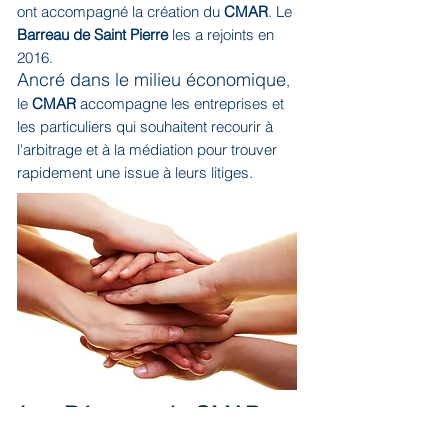
ont accompagné la création du
CMAR
. Le
Barreau de Saint Pierre
les a rejoints en
2016.
Ancré dans le milieu économique
,
le
CMAR
accompagne les entreprises et
les particuliers qui souhaitent recourir à
l'arbitrage et à la médiation pour trouver
rapidement une issue à leurs litiges.
Les Réseaux du CMAR
Le CMAR est adhérent de la Fédération