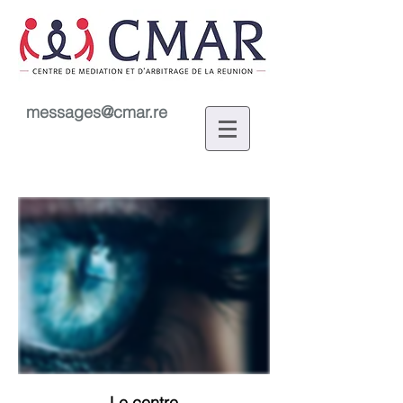
messages@cmar.re
Le centre