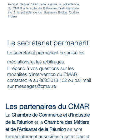
Avocat depuis 1996, elle assure la présidence
du CMAR à la suite du Bâtonnier Djalil Gangate
élu à la présidence du Business Bridge Océan
Indien
Le secrétariat permanent
Le secrétariat permanent organise les
médiations et les arbitrages.
Il répond à vos questions sur les
modalités d'intervention du CMAR:
contactez le au
0693 018 132
ou par mail
sur
messages@cmar.re
Les partenaires du CMAR
La
Chambre de Commerce et d’Industrie
de la Réunion
et la
Chambre des Métiers
et de l'Artisanat de la Réunion
se sont
immédiatement associées à cette idée et