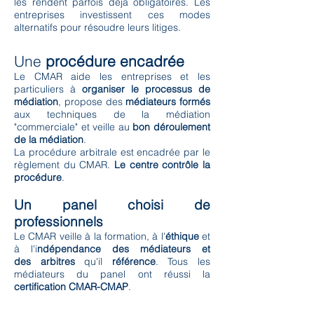
les rendent parfois déjà obligatoires. Les
entreprises investissent ces modes
alternatifs pour résoudre leurs litiges.
Une
procédure encadrée
Le CMAR aide les entreprises et les
particuliers à
organiser le processus de
médiation
, propose des
médiateurs formés
aux techniques de la médiation
"commerciale" et veille au
bon déroulement
de la médiation
.
La procédure arbitrale est encadrée par le
règlement du CMAR.
Le centre contrôle la
procédure
.
Un panel choisi de
professionnels
Le CMAR veille à la formation, à l'
éthique
et
à l'i
ndépendance des médiateurs et
des arbitres
qu'il
référence
. Tous les
médiateurs du panel ont réussi la
certification CMAR-CMAP
.