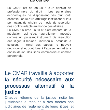
Le CMAR est né en 2014 d’un constat de
professionnels du droit : Les partenaires
économiques ne disposaient pas d’un outil
essentiel, celui d’un arbitrage institutionnel leur
permettant de choisir ce mode de résolution
des conflits adapté au monde des affaires.
Le CMAR a créé l'outil et s'est emparé de la
médiation, qui s'est naturellement imposée
comme un puissant instrument de résolution
des litiges; il replace l'individu au cœur de la
solution, il rend aux parties le pouvoir
décisionnel et contribue à l'apaisement et à la
consolidation des liens commerciaux comme
personnels.
Le CMAR travaille à apporter
la
sécurité nécessaire aux
processus alternatif à la
justice
.
Chaque réforme de la justice incite les
justiciables à recourir à des modes non
judiciaires de règlement de leurs litiges, et